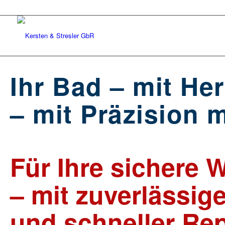
Ihr Bad – mit Her
– mit Präzision m
Für Ihre sichere
– mit zuverlässig
und schneller Rep