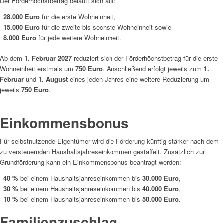
Der Förderhöchstbetrag beläuft sich auf:
28.000 Euro
für die erste Wohneinheit,
15.000 Euro
für die zweite bis sechste Wohneinheit sowie
8.000 Euro
für jede weitere Wohneinheit.
Ab dem
1. Februar 2027
reduziert sich der Förderhöchstbetrag für die erste
Wohneinheit erstmals um
750 Euro
. Anschließend erfolgt jeweils zum
1.
Februar
und
1. August
eines jeden Jahres eine weitere Reduzierung um
jeweils
750 Euro
.
Einkommensbonus
Für selbstnutzende Eigentümer wird die Förderung künftig stärker nach dem
zu versteuernden Haushaltsjahreseinkommen gestaffelt. Zusätzlich zur
Grundförderung kann ein Einkommensbonus beantragt werden:
40 %
bei einem Haushaltsjahreseinkommen bis
30.000 Euro
,
30 %
bei einem Haushaltsjahreseinkommen bis
40.000 Euro
,
10 %
bei einem Haushaltsjahreseinkommen bis
50.000 Euro
.
Familienzuschlag