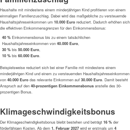
Haushalte mit mindestens einem minderjährigen Kind profitieren von einem
einmaligen Familienzuschlag. Dabei wird das maßgebliche zu versteuernde
Haushaltsjahreseinkommen um
10.000 Euro
reduziert. Dadurch erhöhen sich
die effektiven Einkommensgrenzen für den Einkommensbonus:
40 %
Einkommensbonus bis zu einem tatsächlichen
Haushaltsjahreseinkommen von
40.000 Euro
,
30 %
bis
50.000 Euro
,
10 %
bis
60.000 Euro
.
Beispielsweise reduziert sich bei einer Familie mit mindestens einem
minderjährigen Kind und einem zu versteuernden Haushaltsjahreseinkommen
von
40.000 Euro
das relevante Einkommen auf
30.000 Euro
. Damit besteht
Anspruch auf den
40-prozentigen Einkommensbonus
anstelle des 30-
prozentigen Bonus.
Klimageschwindigkeitsbonus
Der Klimageschwindigkeitsbonus bleibt bestehen und beträgt
16 %
der
förderfähigen Kosten. Ab dem
1. Februar 2027
wird er erstmals um
4