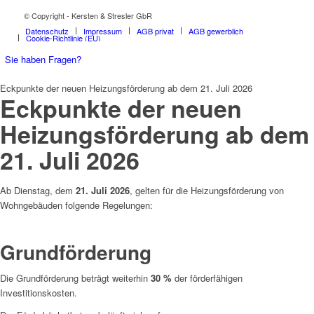
© Copyright - Kersten & Stresler GbR
Datenschutz
Impressum
AGB privat
AGB gewerblich
Cookie-Richtlinie (EU)
Sie haben Fragen?
Eckpunkte der neuen Heizungsförderung ab dem 21. Juli 2026
Eckpunkte der neuen
Heizungsförderung ab dem
21. Juli 2026
Ab Dienstag, dem
21. Juli 2026
, gelten für die Heizungsförderung von
Wohngebäuden folgende Regelungen:
Grundförderung
Die Grundförderung beträgt weiterhin
30 %
der förderfähigen
Investitionskosten.