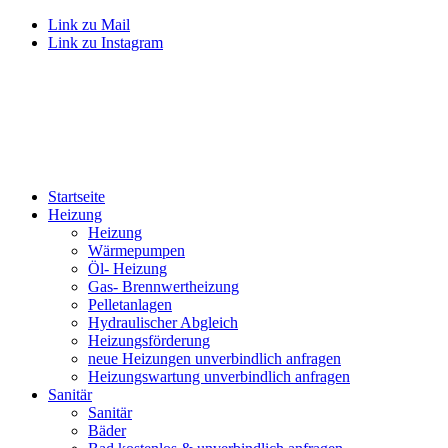
Link zu Mail
Link zu Instagram
Startseite
Heizung
Heizung
Wärmepumpen
Öl- Heizung
Gas- Brennwertheizung
Pelletanlagen
Hydraulischer Abgleich
Heizungsförderung
neue Heizungen unverbindlich anfragen
Heizungswartung unverbindlich anfragen
Sanitär
Sanitär
Bäder