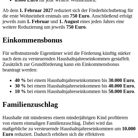
Ab dem
1. Februar 2027
reduziert sich der Förderhöchstbetrag für
die erste Wohneinheit erstmals um
750 Euro
. Anschließend erfolgt
jeweils zum
1. Februar
und
1. August
eines jeden Jahres eine
weitere Reduzierung um jeweils
750 Euro
.
Einkommensbonus
Für selbstnutzende Eigentümer wird die Förderung künftig stärker
nach dem zu versteuernden Haushaltsjahreseinkommen gestaffelt.
Zusätzlich zur Grundförderung kann ein Einkommensbonus
beantragt werden:
40 %
bei einem Haushaltsjahreseinkommen bis
30.000 Euro
,
30 %
bei einem Haushaltsjahreseinkommen bis
40.000 Euro
,
10 %
bei einem Haushaltsjahreseinkommen bis
50.000 Euro
.
Familienzuschlag
Haushalte mit mindestens einem minderjährigen Kind profitieren
von einem einmaligen Familienzuschlag. Dabei wird das
maßgebliche zu versteuernde Haushaltsjahreseinkommen um
10.000
Euro
reduziert. Dadurch erhöhen sich die effektiven