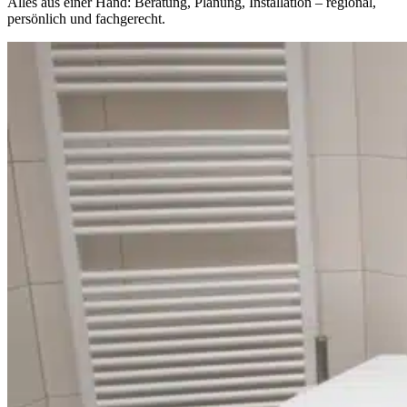
Alles aus einer Hand: Beratung, Planung, Installation – regional,
persönlich und fachgerecht.