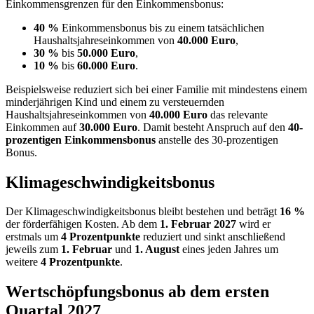
Einkommensgrenzen für den Einkommensbonus:
40 %
Einkommensbonus bis zu einem tatsächlichen
Haushaltsjahreseinkommen von
40.000 Euro
,
30 %
bis
50.000 Euro
,
10 %
bis
60.000 Euro
.
Beispielsweise reduziert sich bei einer Familie mit mindestens einem
minderjährigen Kind und einem zu versteuernden
Haushaltsjahreseinkommen von
40.000 Euro
das relevante
Einkommen auf
30.000 Euro
. Damit besteht Anspruch auf den
40-
prozentigen Einkommensbonus
anstelle des 30-prozentigen
Bonus.
Klimageschwindigkeitsbonus
Der Klimageschwindigkeitsbonus bleibt bestehen und beträgt
16 %
der förderfähigen Kosten. Ab dem
1. Februar 2027
wird er
erstmals um
4 Prozentpunkte
reduziert und sinkt anschließend
jeweils zum
1. Februar
und
1. August
eines jeden Jahres um
weitere
4 Prozentpunkte
.
Wertschöpfungsbonus ab dem ersten
Quartal 2027