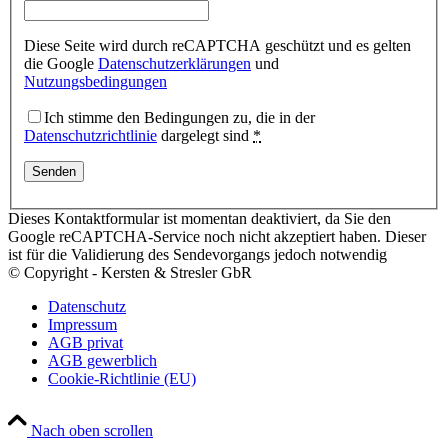
Diese Seite wird durch reCAPTCHA geschützt und es gelten
die Google
Datenschutzerklärungen
und
Nutzungsbedingungen
Ich stimme den Bedingungen zu, die in der
Datenschutzrichtlinie
dargelegt sind
*
Dieses Kontaktformular ist momentan deaktiviert, da Sie den
Google reCAPTCHA-Service noch nicht akzeptiert haben. Dieser
ist für die Validierung des Sendevorgangs jedoch notwendig
© Copyright - Kersten & Stresler GbR
Datenschutz
Impressum
AGB privat
AGB gewerblich
Cookie-Richtlinie (EU)
Nach oben scrollen