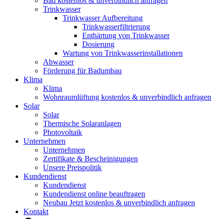
Bad kostenlos & unverbindlich anfragen
Trinkwasser
Trinkwasser Aufbereitung
Trinkwasserfiltrierung
Enthärtung von Trinkwasser
Dosierung
Wartung von Trinkwasserinstallationen
Abwasser
Förderung für Badumbau
Klima
Klima
Wohnraumlüftung kostenlos & unverbindlich anfragen
Solar
Solar
Thermische Solaranlagen
Photovoltaik
Unternehmen
Unternehmen
Zertifikate & Bescheinigungen
Unsere Preispolitik
Kundendienst
Kundendienst
Kundendienst online beauftragen
Neubau Jetzt kostenlos & unverbindlich anfragen
Kontakt