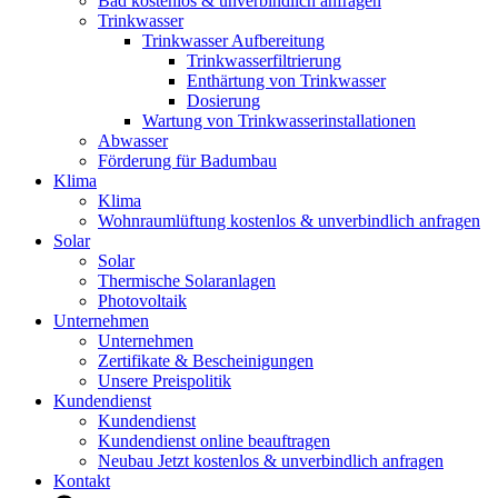
Bad kostenlos & unverbindlich anfragen
Trinkwasser
Trinkwasser Aufbereitung
Trinkwasserfiltrierung
Enthärtung von Trinkwasser
Dosierung
Wartung von Trinkwasserinstallationen
Abwasser
Förderung für Badumbau
Klima
Klima
Wohnraumlüftung kostenlos & unverbindlich anfragen
Solar
Solar
Thermische Solaranlagen
Photovoltaik
Unternehmen
Unternehmen
Zertifikate & Bescheinigungen
Unsere Preispolitik
Kundendienst
Kundendienst
Kundendienst online beauftragen
Neubau Jetzt kostenlos & unverbindlich anfragen
Kontakt