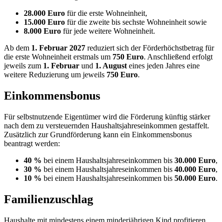
28.000 Euro
für die erste Wohneinheit,
15.000 Euro
für die zweite bis sechste Wohneinheit sowie
8.000 Euro
für jede weitere Wohneinheit.
Ab dem
1. Februar 2027
reduziert sich der Förderhöchstbetrag für
die erste Wohneinheit erstmals um
750 Euro
. Anschließend erfolgt
jeweils zum
1. Februar
und
1. August
eines jeden Jahres eine
weitere Reduzierung um jeweils
750 Euro
.
Einkommensbonus
Für selbstnutzende Eigentümer wird die Förderung künftig stärker
nach dem zu versteuernden Haushaltsjahreseinkommen gestaffelt.
Zusätzlich zur Grundförderung kann ein Einkommensbonus
beantragt werden:
40 %
bei einem Haushaltsjahreseinkommen bis
30.000 Euro
,
30 %
bei einem Haushaltsjahreseinkommen bis
40.000 Euro
,
10 %
bei einem Haushaltsjahreseinkommen bis
50.000 Euro
.
Familienzuschlag
Haushalte mit mindestens einem minderjährigen Kind profitieren