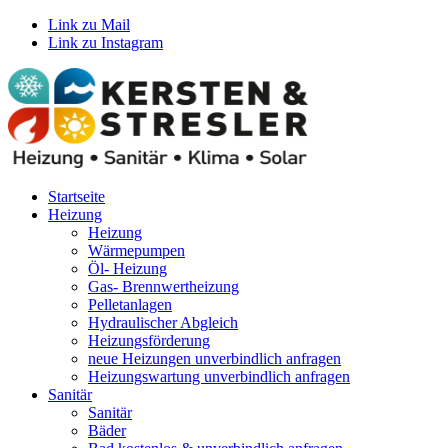
Link zu Mail
Link zu Instagram
Startseite
Heizung
Heizung
Wärmepumpen
Öl- Heizung
Gas- Brennwertheizung
Pelletanlagen
Hydraulischer Abgleich
Heizungsförderung
neue Heizungen unverbindlich anfragen
Heizungswartung unverbindlich anfragen
Sanitär
Sanitär
Bäder