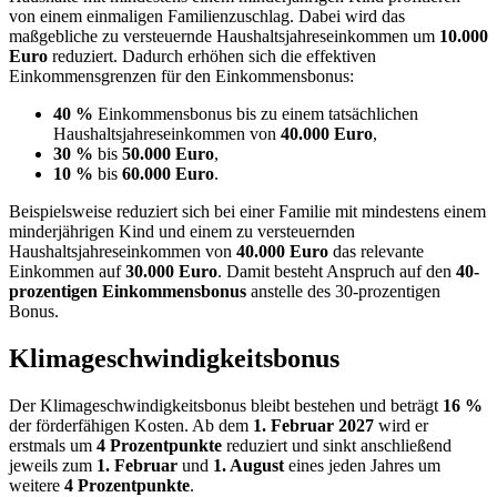
von einem einmaligen Familienzuschlag. Dabei wird das
maßgebliche zu versteuernde Haushaltsjahreseinkommen um
10.000
Euro
reduziert. Dadurch erhöhen sich die effektiven
Einkommensgrenzen für den Einkommensbonus:
40 %
Einkommensbonus bis zu einem tatsächlichen
Haushaltsjahreseinkommen von
40.000 Euro
,
30 %
bis
50.000 Euro
,
10 %
bis
60.000 Euro
.
Beispielsweise reduziert sich bei einer Familie mit mindestens einem
minderjährigen Kind und einem zu versteuernden
Haushaltsjahreseinkommen von
40.000 Euro
das relevante
Einkommen auf
30.000 Euro
. Damit besteht Anspruch auf den
40-
prozentigen Einkommensbonus
anstelle des 30-prozentigen
Bonus.
Klimageschwindigkeitsbonus
Der Klimageschwindigkeitsbonus bleibt bestehen und beträgt
16 %
der förderfähigen Kosten. Ab dem
1. Februar 2027
wird er
erstmals um
4 Prozentpunkte
reduziert und sinkt anschließend
jeweils zum
1. Februar
und
1. August
eines jeden Jahres um
weitere
4 Prozentpunkte
.