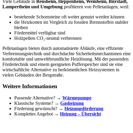
Viele Gebäude in
Bensheim, Heppenheim, Weinheim, Bürstadt,
Lampertheim und Umgebung
profitieren von Pelletanlagen, weil:
bestehende Schornsteine oft weiter genutzt werden können
die Heizkosten im Vergleich zu fossilen Brennstoffen stabiler
bleiben
Fördermittel verfügbar sind
Holzpellets CO₂-neutral verbrennen
Pelletanlagen bieten durch automatisierte Abläufe, eine effiziente
Verbrennungstechnik und durchdachte Sicherheitsmechanismen eine
komfortable und umweltfreundliche Heizlösung. Mit der passenden
Fördertechnik und einem geeigneten Pufferspeicher sind sie eine
wirtschaftliche Alternative zu herkömmlichen Heizsystemen in
vielen Gebäuden der Bergstraße.
Weitere Informationen
Passende Alternative? →
Wärmepumpe
Klassische Systeme? →
Gasheizung
Förderung gewünscht? →
Heizungsförderung
Komplettes Angebot →
Heizung – Übersicht