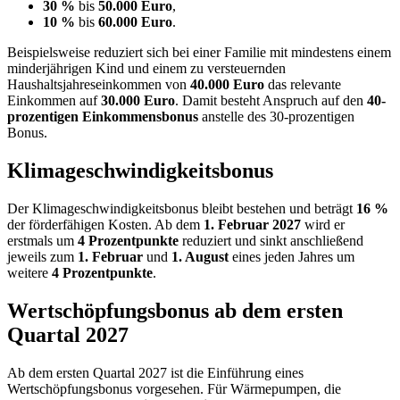
30 %
bis
50.000 Euro
,
10 %
bis
60.000 Euro
.
Beispielsweise reduziert sich bei einer Familie mit mindestens einem
minderjährigen Kind und einem zu versteuernden
Haushaltsjahreseinkommen von
40.000 Euro
das relevante
Einkommen auf
30.000 Euro
. Damit besteht Anspruch auf den
40-
prozentigen Einkommensbonus
anstelle des 30-prozentigen
Bonus.
Klimageschwindigkeitsbonus
Der Klimageschwindigkeitsbonus bleibt bestehen und beträgt
16 %
der förderfähigen Kosten. Ab dem
1. Februar 2027
wird er
erstmals um
4 Prozentpunkte
reduziert und sinkt anschließend
jeweils zum
1. Februar
und
1. August
eines jeden Jahres um
weitere
4 Prozentpunkte
.
Wertschöpfungsbonus ab dem ersten
Quartal 2027
Ab dem ersten Quartal 2027 ist die Einführung eines
Wertschöpfungsbonus vorgesehen. Für Wärmepumpen, die