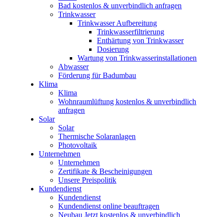
Bad kostenlos & unverbindlich anfragen
Trinkwasser
Trinkwasser Aufbereitung
Trinkwasserfiltrierung
Enthärtung von Trinkwasser
Dosierung
Wartung von Trinkwasserinstallationen
Abwasser
Förderung für Badumbau
Klima
Klima
Wohnraumlüftung kostenlos & unverbindlich
anfragen
Solar
Solar
Thermische Solaranlagen
Photovoltaik
Unternehmen
Unternehmen
Zertifikate & Bescheinigungen
Unsere Preispolitik
Kundendienst
Kundendienst
Kundendienst online beauftragen
Neubau Jetzt kostenlos & unverbindlich