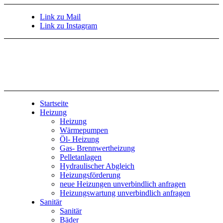
Link zu Mail
Link zu Instagram
Startseite
Heizung
Heizung
Wärmepumpen
Öl- Heizung
Gas- Brennwertheizung
Pelletanlagen
Hydraulischer Abgleich
Heizungsförderung
neue Heizungen unverbindlich anfragen
Heizungswartung unverbindlich anfragen
Sanitär
Sanitär
Bäder